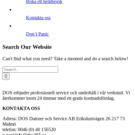
Boka ett hembesök
Kontakta oss
Don’t Panic
Search Our Website
Can't find what you need? Take a moment and do a search below!
Search
for:
DOS erbjuder professionell service och underhåll i vår verkstad. Vi
återkommer inom 24 timmar med ett gratis kostnadsförslag.
KONTAKTA OSS
Adress: DOS Datorer och Service AB Erikslustvägen 26 217 73
Malmö
telefon: 0046 (0) 40 156520
e-post:info@dos365.se