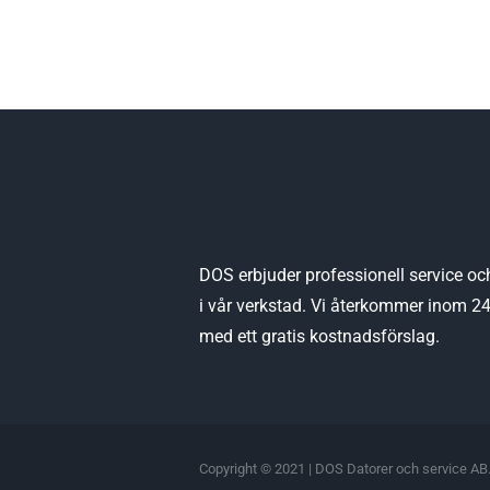
DOS erbjuder professionell service oc
i vår verkstad. Vi återkommer inom 2
med ett gratis kostnadsförslag.
Copyright © 2021 | DOS Datorer och service AB.