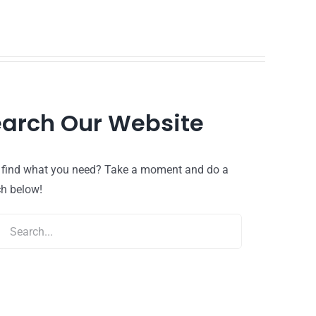
arch Our Website
t find what you need? Take a moment and do a
ch below!
ch