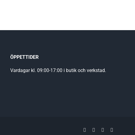
ÖPPETTIDER
Vardagar kl. 09:00-17:00 i butik och verkstad.
Facebook
YouTube
LinkedIn
Instagram