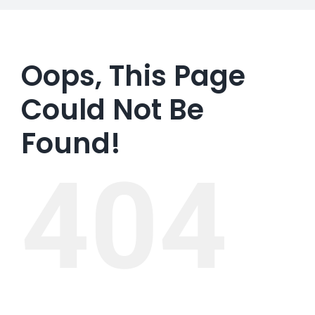
Oops, This Page
Could Not Be
Found!
404