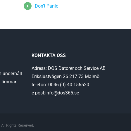
Don’t Panic
KONTAKTA OSS
Adress: DOS Datorer och Service AB
h underhåll
Erikslustvägen 26 217 73 Malmö
4 timmar
telefon: 0046 (0) 40 156520
e-post:info@dos365.se
 All Rights Reserved.