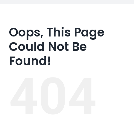
Oops, This Page
Could Not Be
Found!
404