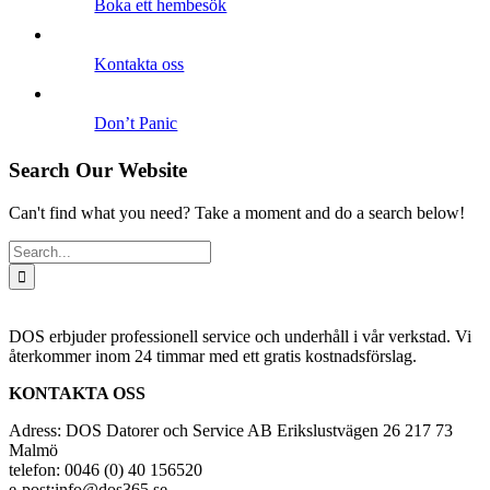
Boka ett hembesök
Kontakta oss
Don’t Panic
Search Our Website
Can't find what you need? Take a moment and do a search below!
Search
for:
DOS erbjuder professionell service och underhåll i vår verkstad. Vi
återkommer inom 24 timmar med ett gratis kostnadsförslag.
KONTAKTA OSS
Adress: DOS Datorer och Service AB Erikslustvägen 26 217 73
Malmö
telefon: 0046 (0) 40 156520
e-post:info@dos365.se