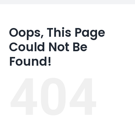
Oops, This Page
Could Not Be
Found!
404