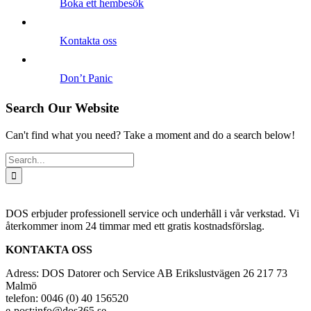
Boka ett hembesök
Kontakta oss
Don’t Panic
Search Our Website
Can't find what you need? Take a moment and do a search below!
Search
for:
DOS erbjuder professionell service och underhåll i vår verkstad. Vi
återkommer inom 24 timmar med ett gratis kostnadsförslag.
KONTAKTA OSS
Adress: DOS Datorer och Service AB Erikslustvägen 26 217 73
Malmö
telefon: 0046 (0) 40 156520
e-post:info@dos365.se