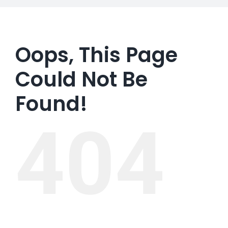
Oops, This Page
Could Not Be
Found!
404