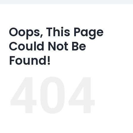
Oops, This Page
Could Not Be
Found!
404