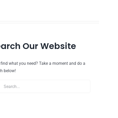
arch Our Website
t find what you need? Take a moment and do a
ch below!
ch