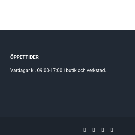
ÖPPETTIDER
Vardagar kl. 09:00-17:00 i butik och verkstad.
Facebook
YouTube
LinkedIn
Instagram