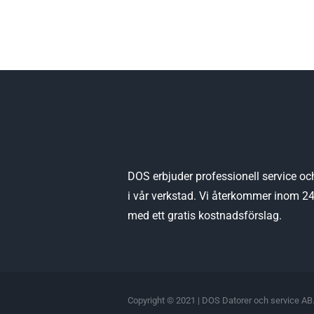
DOS erbjuder professionell service oc
i vår verkstad. Vi återkommer inom 2
med ett gratis kostnadsförslag.
Copyright © 2021 | DOS Datorer och service AB.