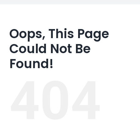
Oops, This Page
Could Not Be
Found!
404