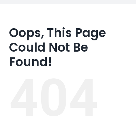
Oops, This Page
Could Not Be
Found!
404