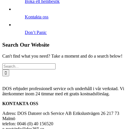
Boka ett hembesök
Kontakta oss
Don’t Panic
Search Our Website
Can't find what you need? Take a moment and do a search below!
Search
for:
DOS erbjuder professionell service och underhåll i vår verkstad. Vi
återkommer inom 24 timmar med ett gratis kostnadsförslag.
KONTAKTA OSS
Adress: DOS Datorer och Service AB Erikslustvägen 26 217 73
Malmö
telefon: 0046 (0) 40 156520
e-post:info@dos365.se