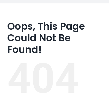
Oops, This Page
Could Not Be
Found!
404