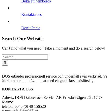
Boka ett hembesök
Kontakta oss
Don’t Panic
Search Our Website
Can't find what you need? Take a moment and do a search below!
Search
for:
DOS erbjuder professionell service och underhåll i vår verkstad. Vi
återkommer inom 24 timmar med ett gratis kostnadsförslag.
KONTAKTA OSS
Adress: DOS Datorer och Service AB Erikslustvägen 26 217 73
Malmö
telefon: 0046 (0) 40 156520
e-post:info@dos365.se