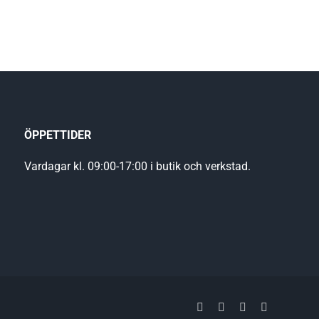
ÖPPETTIDER
Vardagar kl. 09:00-17:00 i butik och verkstad.
Facebook
YouTube
LinkedIn
Instagram