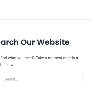
arch Our Website
t find what you need? Take a moment and do a
ch below!
ch