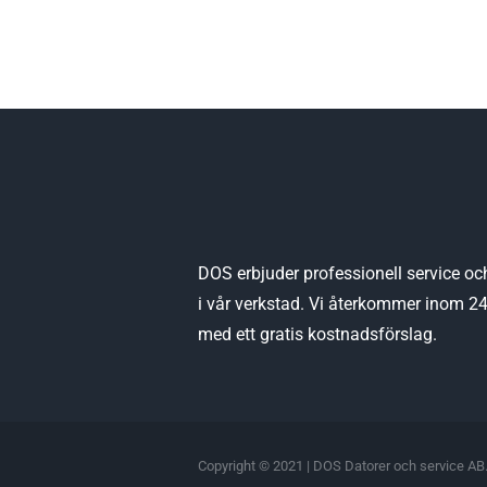
DOS erbjuder professionell service oc
i vår verkstad. Vi återkommer inom 2
med ett gratis kostnadsförslag.
Copyright © 2021 | DOS Datorer och service AB.