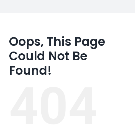
Oops, This Page
Could Not Be
Found!
404