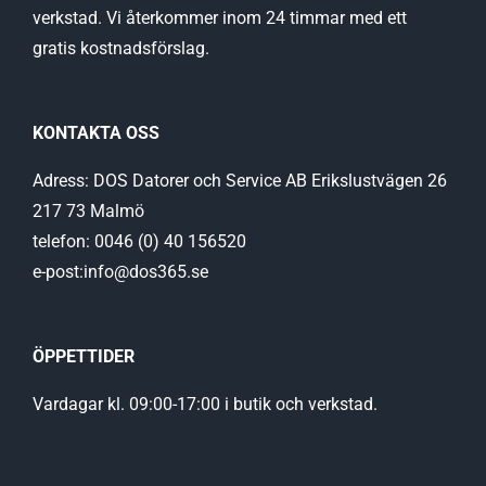
verkstad. Vi återkommer inom 24 timmar med ett
gratis kostnadsförslag.
KONTAKTA OSS
Adress: DOS Datorer och Service AB Erikslustvägen 26
217 73 Malmö
telefon: 0046 (0) 40 156520
e-post:info@dos365.se
ÖPPETTIDER
Vardagar kl. 09:00-17:00 i butik och verkstad.