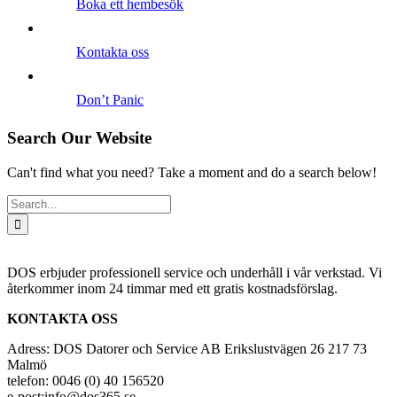
Boka ett hembesök
Kontakta oss
Don’t Panic
Search Our Website
Can't find what you need? Take a moment and do a search below!
Search
for:
DOS erbjuder professionell service och underhåll i vår verkstad. Vi
återkommer inom 24 timmar med ett gratis kostnadsförslag.
KONTAKTA OSS
Adress: DOS Datorer och Service AB Erikslustvägen 26 217 73
Malmö
telefon: 0046 (0) 40 156520
e-post:info@dos365.se