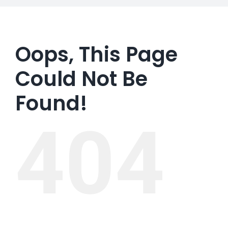
Oops, This Page
Could Not Be
Found!
404