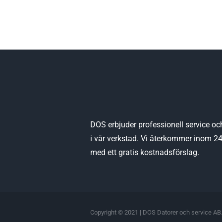
DOS erbjuder professionell service oc
i vår verkstad. Vi återkommer inom 2
med ett gratis kostnadsförslag.
Copyright © 2021 | DOS Datorer och service AB.