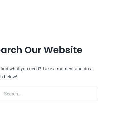
arch Our Website
t find what you need? Take a moment and do a
ch below!
ch