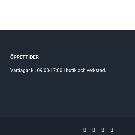
ÖPPETTIDER
Vardagar kl. 09:00-17:00 i butik och verkstad.
Facebook
YouTube
LinkedIn
Instagram