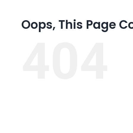
Oops, This Page C
404