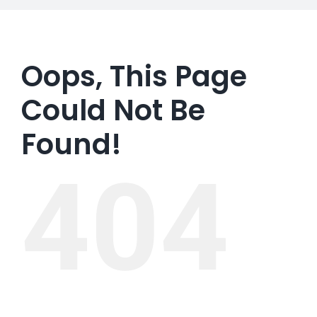
Oops, This Page
Could Not Be
Found!
404