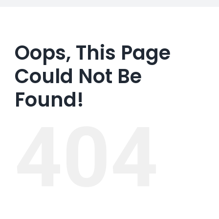
Oops, This Page
Could Not Be
Found!
404