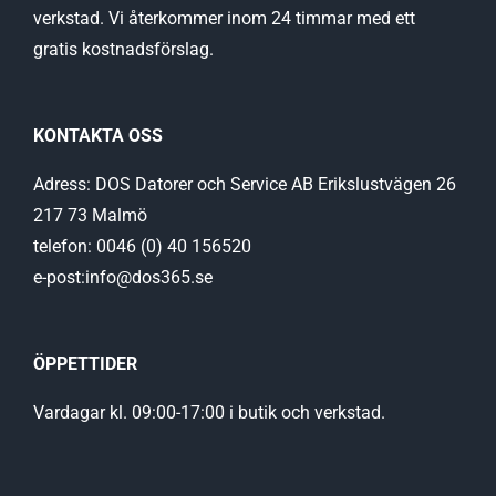
verkstad. Vi återkommer inom 24 timmar med ett
gratis kostnadsförslag.
KONTAKTA OSS
Adress: DOS Datorer och Service AB Erikslustvägen 26
217 73 Malmö
telefon: 0046 (0) 40 156520
e-post:info@dos365.se
ÖPPETTIDER
Vardagar kl. 09:00-17:00 i butik och verkstad.