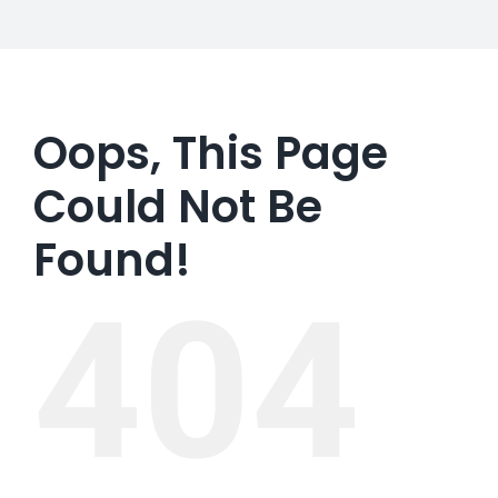
Oops, This Page
Could Not Be
Found!
404