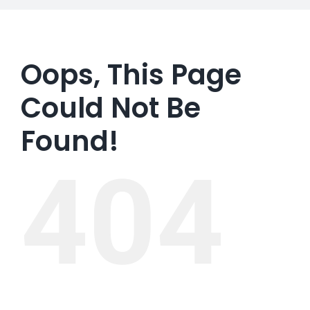
Oops, This Page
Could Not Be
Found!
404