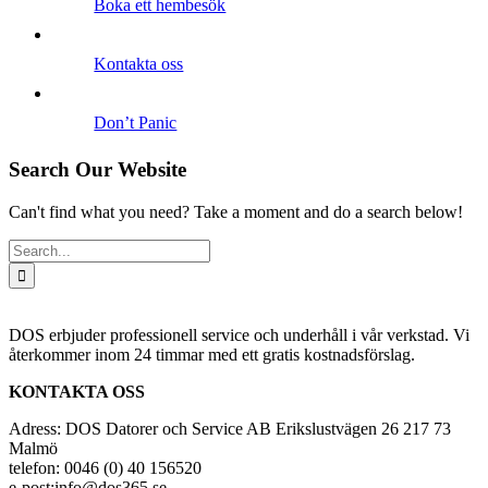
Boka ett hembesök
Kontakta oss
Don’t Panic
Search Our Website
Can't find what you need? Take a moment and do a search below!
Search
for:
DOS erbjuder professionell service och underhåll i vår verkstad. Vi
återkommer inom 24 timmar med ett gratis kostnadsförslag.
KONTAKTA OSS
Adress: DOS Datorer och Service AB Erikslustvägen 26 217 73
Malmö
telefon: 0046 (0) 40 156520
e-post:info@dos365.se