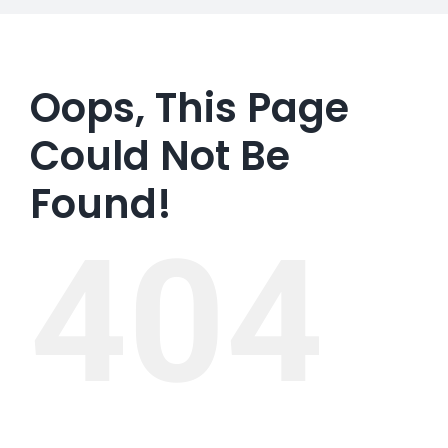
Oops, This Page
Could Not Be
Found!
404