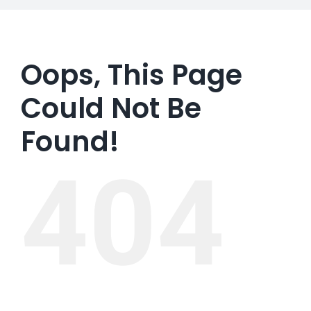
Oops, This Page
Could Not Be
Found!
404