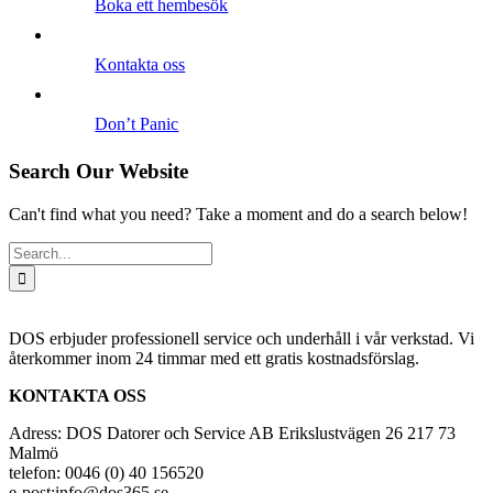
Boka ett hembesök
Kontakta oss
Don’t Panic
Search Our Website
Can't find what you need? Take a moment and do a search below!
Search
for:
DOS erbjuder professionell service och underhåll i vår verkstad. Vi
återkommer inom 24 timmar med ett gratis kostnadsförslag.
KONTAKTA OSS
Adress: DOS Datorer och Service AB Erikslustvägen 26 217 73
Malmö
telefon: 0046 (0) 40 156520
e-post:info@dos365.se