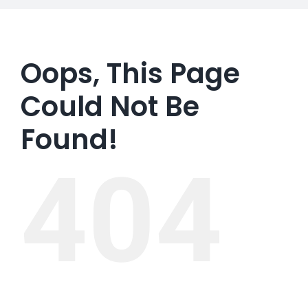
Oops, This Page
Could Not Be
Found!
404