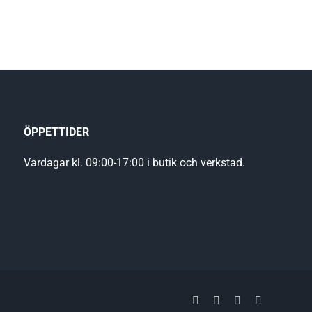
ÖPPETTIDER
Vardagar kl. 09:00-17:00 i butik och verkstad.
Facebook
YouTube
LinkedIn
Instagram