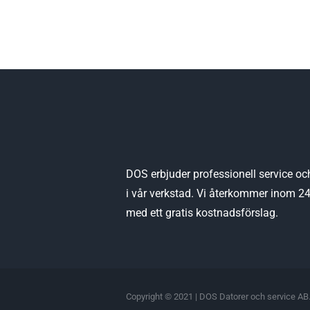
DOS erbjuder professionell service oc
i vår verkstad. Vi återkommer inom 2
med ett gratis kostnadsförslag.
Copyright © 2021 | DOS Datorer och service AB.