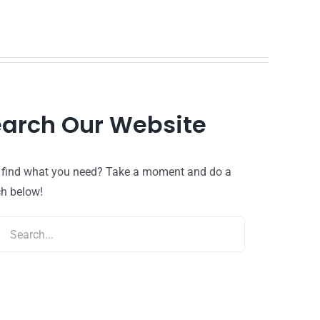
arch Our Website
t find what you need? Take a moment and do a
ch below!
ch